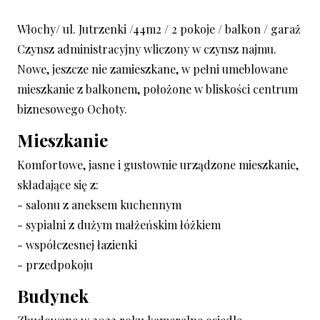
Włochy/ ul. Jutrzenki /44m2 / 2 pokoje / balkon / garaż
Czynsz administracyjny wliczony w czynsz najmu.
Nowe, jeszcze nie zamieszkane, w pełni umeblowane
mieszkanie z balkonem, położone w bliskości centrum
biznesowego Ochoty.
mieszkanie
Komfortowe, jasne i gustownie urządzone mieszkanie,
składające się z:
- salonu z aneksem kuchennym
- sypialni z dużym małżeńskim łóżkiem
- współczesnej łazienki
- przedpokoju
budynek