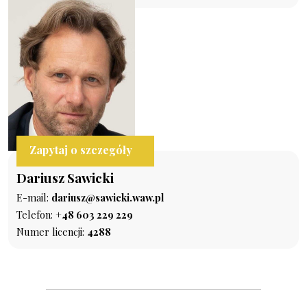
Zapytaj o szczegóły
Dariusz Sawicki
E-mail:
dariusz@sawicki.waw.pl
Telefon:
+48 603 229 229
Numer licencji:
4288