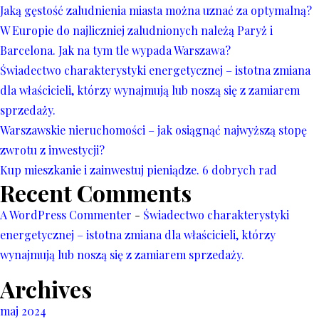
Jaką gęstość zaludnienia miasta można uznać za optymalną?
W Europie do najliczniej zaludnionych należą Paryż i
Barcelona. Jak na tym tle wypada Warszawa?
Świadectwo charakterystyki energetycznej – istotna zmiana
dla właścicieli, którzy wynajmują lub noszą się z zamiarem
sprzedaży.
Warszawskie nieruchomości – jak osiągnąć najwyższą stopę
zwrotu z inwestycji?
Kup mieszkanie i zainwestuj pieniądze. 6 dobrych rad
Recent Comments
A WordPress Commenter
-
Świadectwo charakterystyki
energetycznej – istotna zmiana dla właścicieli, którzy
wynajmują lub noszą się z zamiarem sprzedaży.
Archives
maj 2024