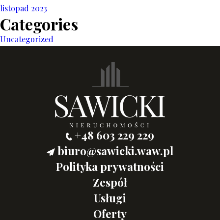
listopad 2023
Categories
Uncategorized
+48 603 229 229
biuro@sawicki.waw.pl
Polityka prywatności
Zespół
Usługi
Oferty